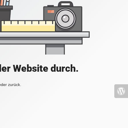
der Website durch.
eder zurück.