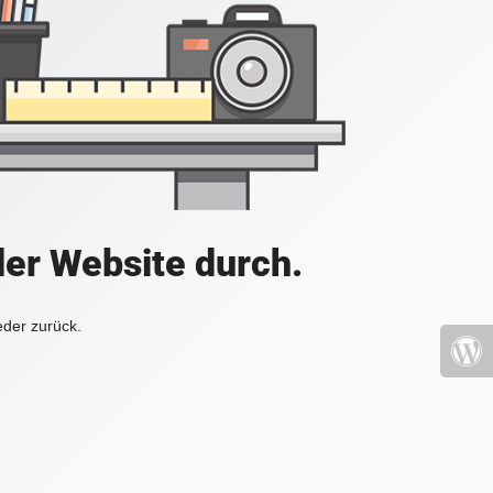
der Website durch.
eder zurück.